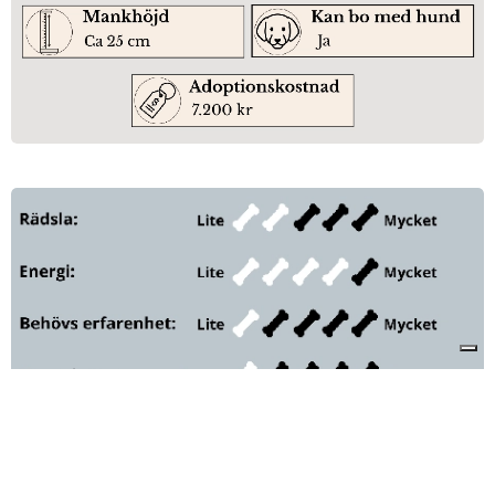
Intresseanmälan