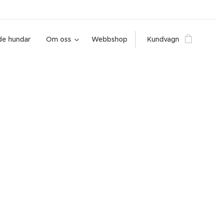
e hundar
Om oss
Webbshop
Kundvagn