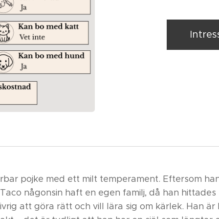
Intre
rbar pojke med ett milt temperament. Eftersom ha
 Taco någonsin haft en egen familj, då han hittades
vrig att göra rätt och vill lära sig om kärlek. Han är 