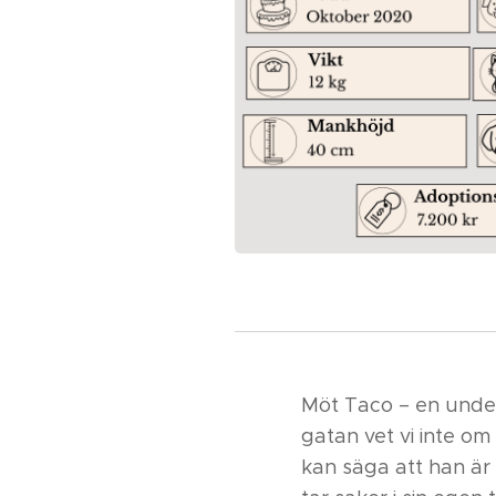
Möt Taco – en unde
gatan vet vi inte om
kan säga att han är i