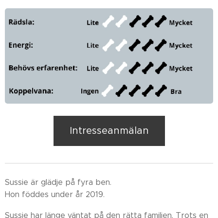
Intresseanmälan
Sussie är glädje på fyra ben.
Hon föddes under år 2019.
Sussie har länge väntat på den rätta familjen. Trots en