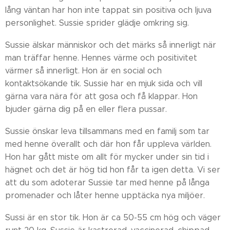
lång väntan har hon inte tappat sin positiva och ljuva
personlighet. Sussie sprider glädje omkring sig.
Sussie älskar människor och det märks så innerligt när
man träffar henne. Hennes värme och positivitet
värmer så innerligt. Hon är en social och
kontaktsökande tik. Sussie har en mjuk sida och vill
gärna vara nära för att gosa och få klappar. Hon
bjuder gärna dig på en eller flera pussar.
Sussie önskar leva tillsammans med en familj som tar
med henne överallt och där hon får uppleva världen.
Hon har gått miste om allt för mycker under sin tid i
hägnet och det är hög tid hon får ta igen detta. Vi ser
att du som adoterar Sussie tar med henne på långa
promenader och låter henne upptäcka nya miljöer.
Sussi är en stor tik. Hon är ca 50-55 cm hög och väger