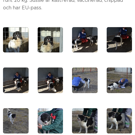
runt 20 kg. Sussie är kastrerad, vaccinerad, chippad
och har EU-pass.