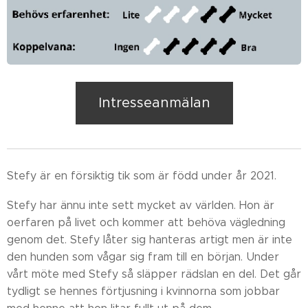
Intresseanmälan
Stefy är en försiktig tik som är född under år 2021.
Stefy har ännu inte sett mycket av världen. Hon är
oerfaren på livet och kommer att behöva vägledning
genom det. Stefy låter sig hanteras artigt men är inte
den hunden som vågar sig fram till en början. Under
vårt möte med Stefy så släpper rädslan en del. Det går
tydligt se hennes förtjusning i kvinnorna som jobbar