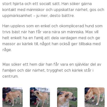
stort hjärta och ett socialt sätt. Han söker gärna
kontakt med människor och uppskattar närhet, gos och
uppmärksamhet – ju mer, desto bättre.
Han upplevs som en enkel och okomplicerad hund som
trivs bäst när han får vara nära sin människa. Max vill
helt enkelt ha en familj att dela vardagen med och ge
massor av kärlek till, något han också ger tillbaka med
råge.
Max söker ett hem där han får vara en självklar del av
familjen och där närhet, trygghet och kärlek står i
centrum.