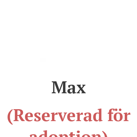
Max
(Reserverad för
adoption)