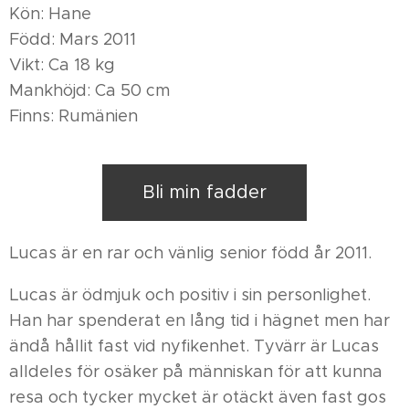
Kön: Hane
Född: Mars 2011
Vikt: Ca 18 kg
Mankhöjd: Ca 50 cm
Finns: Rumänien
Bli min fadder
Lucas är en rar och vänlig senior född år 2011.
Lucas är ödmjuk och positiv i sin personlighet.
Han har spenderat en lång tid i hägnet men har
ändå hållit fast vid nyfikenhet. Tyvärr är Lucas
alldeles för osäker på människan för att kunna
resa och tycker mycket är otäckt även fast gos