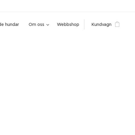
e hundar
Om oss
Webbshop
Kundvagn