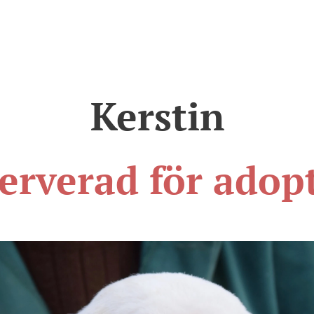
Kerstin
erverad för adop