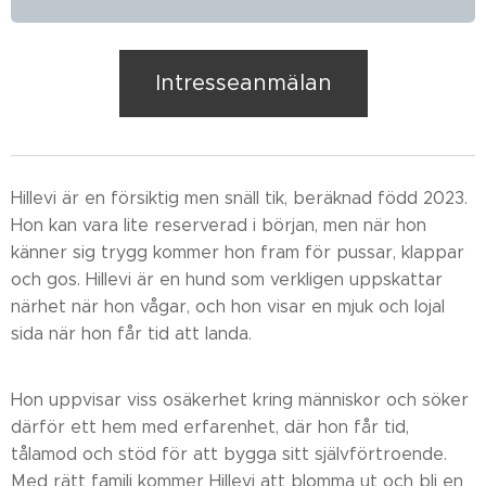
Intresseanmälan
Hillevi är en försiktig men snäll tik, beräknad född 2023.
Hon kan vara lite reserverad i början, men när hon
känner sig trygg kommer hon fram för pussar, klappar
och gos. Hillevi är en hund som verkligen uppskattar
närhet när hon vågar, och hon visar en mjuk och lojal
sida när hon får tid att landa.
Hon uppvisar viss osäkerhet kring människor och söker
därför ett hem med erfarenhet, där hon får tid,
tålamod och stöd för att bygga sitt självförtroende.
Med rätt familj kommer Hillevi att blomma ut och bli en