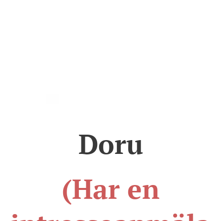
Doru
(Har en