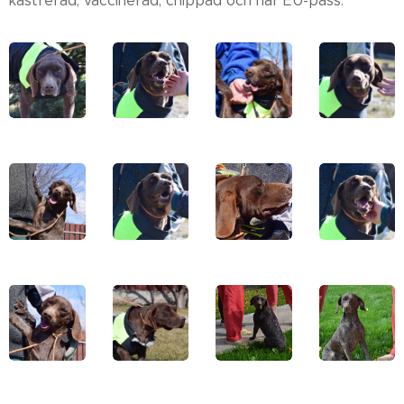
kastrerad, vaccinerad, chippad och har EU-pass.