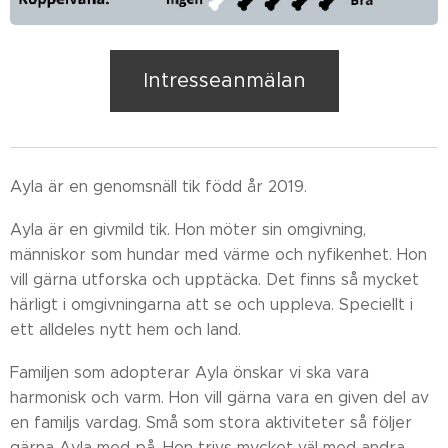
Intresseanmälan
Ayla är en genomsnäll tik född år 2019.
Ayla är en givmild tik. Hon möter sin omgivning,
människor som hundar med värme och nyfikenhet. Hon
vill gärna utforska och upptäcka. Det finns så mycket
härligt i omgivningarna att se och uppleva. Speciellt i
ett alldeles nytt hem och land.
Familjen som adopterar Ayla önskar vi ska vara
harmonisk och varm. Hon vill gärna vara en given del av
en familjs vardag. Små som stora aktiviteter så följer
gärna Ayla med på. Hon trivs mycket väl med andra